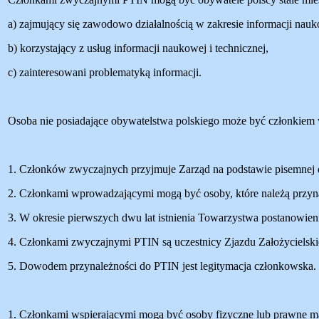
a) zajmujący się zawodowo działalnością w zakresie informacji nauko
b) korzystający z usług informacji naukowej i technicznej,
c) zainteresowani problematyką informacji.
Osoba nie posiadające obywatelstwa polskiego może być członkiem
1. Członków zwyczajnych przyjmuje Zarząd na podstawie pisemnej 
2. Członkami wprowadzającymi mogą być osoby, które należą przyn
3. W okresie pierwszych dwu lat istnienia Towarzystwa postanowie
4. Członkami zwyczajnymi PTIN są uczestnicy Zjazdu Założycielskie
5. Dowodem przynależności do PTIN jest legitymacja członkowska.
1. Członkami wspierającymi mogą być osoby fizyczne lub prawne maj