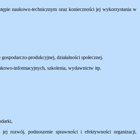
stępie naukowo-technicznym oraz konieczności jej wykorzystania w
gospodarczo-produkcyjnej, działalności społecznej.
ukowo-informacyjnych, szkolenia, wydawnictw itp.
odarki,
ej rozwój, podnoszenie sprawności i efektywności organizacji,