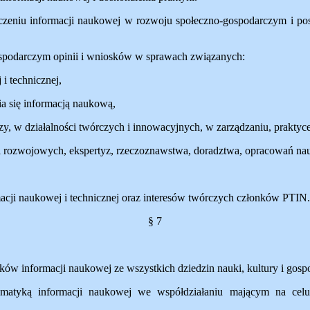
aczeniu informacji naukowej w rozwoju społeczno-gospodarczym i po
ospodarczym opinii i wniosków w sprawach związanych:
i technicznej,
a się informacją naukową,
, w działalności twórczych i innowacyjnych, w zarządzaniu, praktyce 
 i rozwojowych, ekspertyz, rzeczoznawstwa, doradztwa, opracowań na
cji naukowej i technicznej oraz interesów twórczych członków PTIN.
§ 7
ów informacji naukowej ze wszystkich dziedzin nauki, kultury i gosp
ematyką informacji naukowej we współdziałaniu mającym na celu j