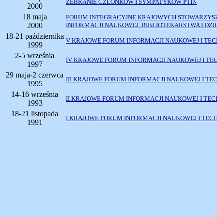
ZEBRANIE CZŁONKÓW I SYMPATYKÓW PTIN
2000
18 maja
FORUM INTEGRACYJNE KRAJOWYCH STOWARZYSZ
2000
INFORMACJI NAUKOWEJ, BIBLIOTEKARSTWA I DZ
18-21 października
V KRAJOWE FORUM INFORMACJI NAUKOWEJ I TEC
1999
2-5 września
IV KRAJOWE FORUM INFORMACJI NAUKOWEJ I TE
1997
29 maja-2 czerwca
III KRAJOWE FORUM INFORMACJI NAUKOWEJ I TE
1995
14-16 września
II KRAJOWE FORUM INFORMACJI NAUKOWEJ I TEC
1993
18-21 listopada
I KRAJOWE FORUM INFORMACJI NAUKOWEJ I TEC
1991