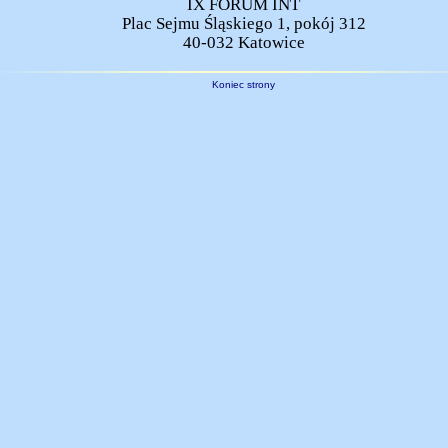
IX FORUM INT
Plac Sejmu Śląskiego 1, pokój 312
40-032 Katowice
Koniec strony