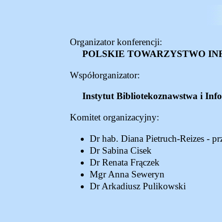
Organizator konferencji:
POLSKIE TOWARZYSTWO IN
Współorganizator:
Instytut Bibliotekoznawstwa i Inf
Komitet organizacyjny:
Dr hab. Diana Pietruch-Reizes - p
Dr Sabina Cisek
Dr Renata Frączek
Mgr Anna Seweryn
Dr Arkadiusz Pulikowski