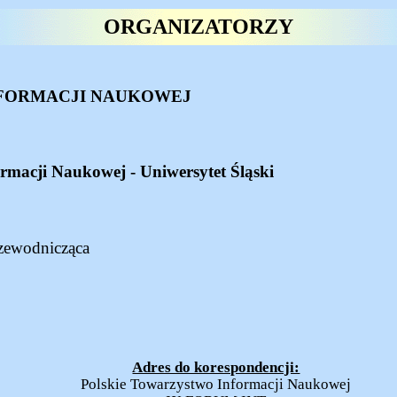
ORGANIZATORZY
FORMACJI NAUKOWEJ
ormacji Naukowej - Uniwersytet Śląski
rzewodnicząca
Adres do korespondencji:
Polskie Towarzystwo Informacji Naukowej