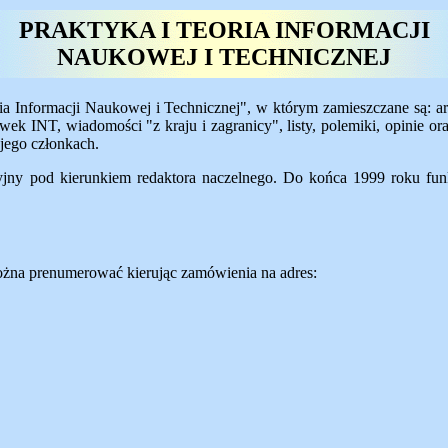
PRAKTYKA I TEORIA INFORMACJI
NAUKOWEJ I TECHNICZNEJ
 Informacji Naukowej i Technicznej", w którym zamieszczane są: arty
cówek INT, wiadomości "z kraju i zagranicy", listy, polemiki, opinie
 jego członkach.
jny pod kierunkiem redaktora naczelnego. Do końca 1999 roku fun
ożna prenumerować kierując zamówienia na adres: