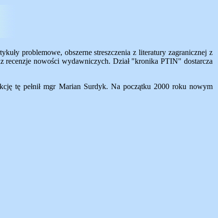
kuły problemowe, obszerne streszczenia z literatury zagranicznej z
 oraz recenzje nowości wydawniczych. Dział "kronika PTIN" dostarcza
kcję tę pełnił mgr Marian Surdyk. Na początku 2000 roku nowym